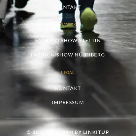
KONTAKT
EVENTS
FASHION SHOW STETTIN
FASHION SHOW NÜRNBERG
LEGAL
KONTAKT
IMPRESSUM
© 2025 LIKE MAN BY LINKITUP