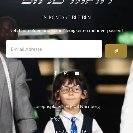
IN KONTAKT BLEIBEN
Jetzt anmelden und keine Neuigkeiten mehr verpassen!
ADRESSE
Josephsplatz 1, 90403 Nürnberg
info@likeman.de
0176-22815289