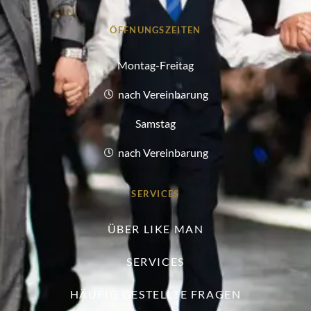
ÖFFNUNGSZEITEN
Montag-Freitag
nach Vereinbarung
Samstag
nach Vereinbarung
SERVICES
ÜBER LIKE MAN
SERVICES
HÄUFIG GESTELLTE FRAGEN